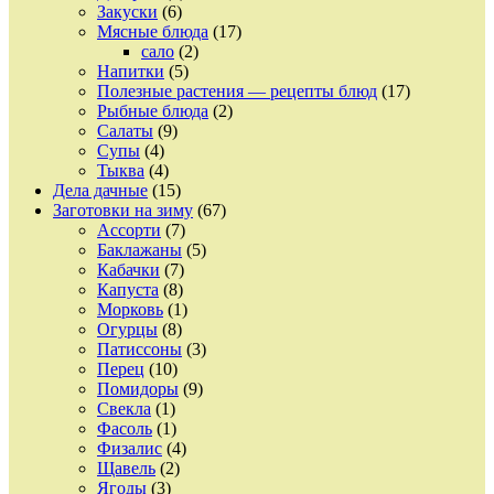
Закуски
(6)
Мясные блюда
(17)
сало
(2)
Напитки
(5)
Полезные растения — рецепты блюд
(17)
Рыбные блюда
(2)
Салаты
(9)
Супы
(4)
Тыква
(4)
Дела дачные
(15)
Заготовки на зиму
(67)
Ассорти
(7)
Баклажаны
(5)
Кабачки
(7)
Капуста
(8)
Морковь
(1)
Огурцы
(8)
Патиссоны
(3)
Перец
(10)
Помидоры
(9)
Свекла
(1)
Фасоль
(1)
Физалис
(4)
Щавель
(2)
Ягоды
(3)