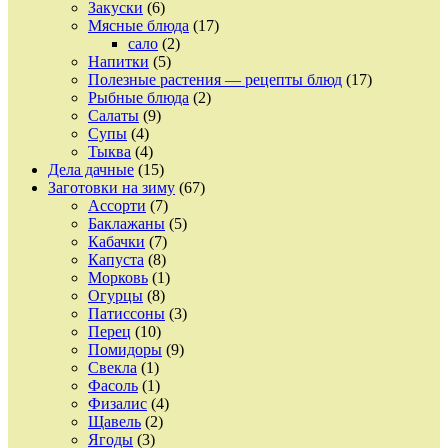
Закуски
(6)
Мясные блюда
(17)
сало
(2)
Напитки
(5)
Полезные растения — рецепты блюд
(17)
Рыбные блюда
(2)
Салаты
(9)
Супы
(4)
Тыква
(4)
Дела дачные
(15)
Заготовки на зиму
(67)
Ассорти
(7)
Баклажаны
(5)
Кабачки
(7)
Капуста
(8)
Морковь
(1)
Огурцы
(8)
Патиссоны
(3)
Перец
(10)
Помидоры
(9)
Свекла
(1)
Фасоль
(1)
Физалис
(4)
Щавель
(2)
Ягоды
(3)