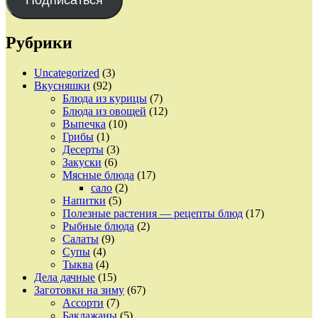
Подписаться
Рубрики
Uncategorized
(3)
Вкусняшки
(92)
Блюда из курицы
(7)
Блюда из овощей
(12)
Выпечка
(10)
Грибы
(1)
Десерты
(3)
Закуски
(6)
Мясные блюда
(17)
сало
(2)
Напитки
(5)
Полезные растения — рецепты блюд
(17)
Рыбные блюда
(2)
Салаты
(9)
Супы
(4)
Тыква
(4)
Дела дачные
(15)
Заготовки на зиму
(67)
Ассорти
(7)
Баклажаны
(5)