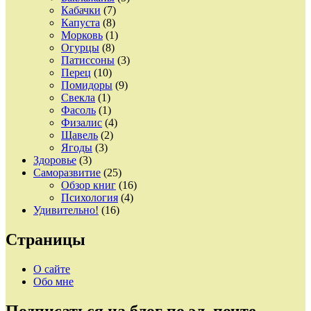
Кабачки
(7)
Капуста
(8)
Морковь
(1)
Огурцы
(8)
Патиссоны
(3)
Перец
(10)
Помидоры
(9)
Свекла
(1)
Фасоль
(1)
Физалис
(4)
Щавель
(2)
Ягоды
(3)
Здоровье
(3)
Саморазвитие
(25)
Обзор книг
(16)
Психология
(4)
Удивительно!
(16)
Страницы
О сайте
Обо мне
Подписаться на блог по эл. почте