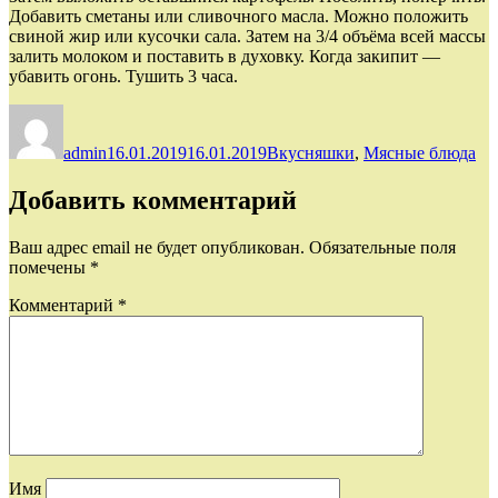
Добавить сметаны или сливочного масла. Можно положить
свиной жир или кусочки сала. Затем на 3/4 объёма всей массы
залить молоком и поставить в духовку. Когда закипит —
убавить огонь. Тушить 3 часа.
Автор
Опубликовано
Рубрики
admin
16.01.2019
16.01.2019
Вкусняшки
,
Мясные блюда
Добавить комментарий
Ваш адрес email не будет опубликован.
Обязательные поля
помечены
*
Комментарий
*
Имя