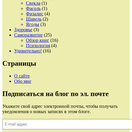
Свекла
(1)
Фасоль
(1)
Физалис
(4)
Щавель
(2)
Ягоды
(3)
Здоровье
(3)
Саморазвитие
(25)
Обзор книг
(16)
Психология
(4)
Удивительно!
(16)
Страницы
О сайте
Обо мне
Подписаться на блог по эл. почте
Укажите свой адрес электронной почты, чтобы получать
уведомления о новых записях в этом блоге.
E-
mail
адрес