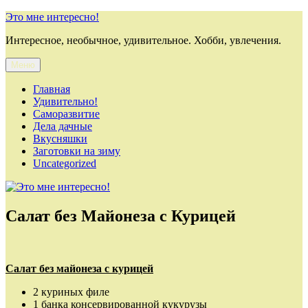
Перейти
Это мне интересно!
к
Интересное, необычное, удивительное. Хобби, увлечения.
содержимому
Меню
Главная
Удивительно!
Саморазвитие
Дела дачные
Вкусняшки
Заготовки на зиму
Uncategorized
Салат без Майонеза с Курицей
Салат без майонеза с курицей
2 куриных филе
1 банка консервированной кукурузы