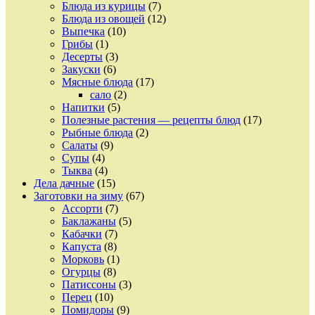
Блюда из курицы
(7)
Блюда из овощей
(12)
Выпечка
(10)
Грибы
(1)
Десерты
(3)
Закуски
(6)
Мясные блюда
(17)
сало
(2)
Напитки
(5)
Полезные растения — рецепты блюд
(17)
Рыбные блюда
(2)
Салаты
(9)
Супы
(4)
Тыква
(4)
Дела дачные
(15)
Заготовки на зиму
(67)
Ассорти
(7)
Баклажаны
(5)
Кабачки
(7)
Капуста
(8)
Морковь
(1)
Огурцы
(8)
Патиссоны
(3)
Перец
(10)
Помидоры
(9)