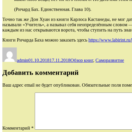
(Ричард Бах. Единственная. Глава 10).
Точно так же Дон Хуан из книги Карлоса Кастанеды, не мог дат
называли «Учитель», а называл себя неопределённым словом —
каждым из нас открываются ворота, чтобы ступить на путь знан
Книги Ричарда Баха можно заказать здесь
https://www.labirint.
Автор
Опубликовано
Рубрики
admin
01.10.2018
17.11.2018
Обзор книг
,
Саморазвитие
Добавить комментарий
Ваш адрес email не будет опубликован.
Обязательные поля пом
Комментарий
*