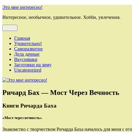
Перейти
Это мне интересно!
к
Интересное, необычное, удивительное. Хобби, увлечения.
содержимому
Меню
Главная
Удивительно!
Саморазвитие
Дела дачные
Вкусняшки
Заготовки на зиму
Uncategorized
Ричард Бах — Мост Через Вечность
Книги Ричарда Баха
«Мост через вечность»
Знакомство с творчеством Ричарда Баха началось для меня с е