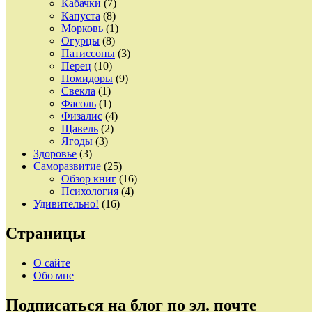
Кабачки
(7)
Капуста
(8)
Морковь
(1)
Огурцы
(8)
Патиссоны
(3)
Перец
(10)
Помидоры
(9)
Свекла
(1)
Фасоль
(1)
Физалис
(4)
Щавель
(2)
Ягоды
(3)
Здоровье
(3)
Саморазвитие
(25)
Обзор книг
(16)
Психология
(4)
Удивительно!
(16)
Страницы
О сайте
Обо мне
Подписаться на блог по эл. почте