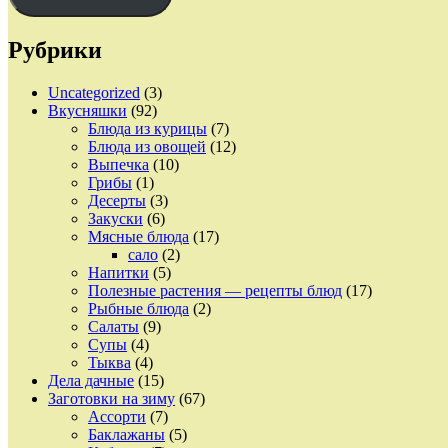
Рубрики
Uncategorized
(3)
Вкусняшки
(92)
Блюда из курицы
(7)
Блюда из овощей
(12)
Выпечка
(10)
Грибы
(1)
Десерты
(3)
Закуски
(6)
Мясные блюда
(17)
сало
(2)
Напитки
(5)
Полезные растения — рецепты блюд
(17)
Рыбные блюда
(2)
Салаты
(9)
Супы
(4)
Тыква
(4)
Дела дачные
(15)
Заготовки на зиму
(67)
Ассорти
(7)
Баклажаны
(5)