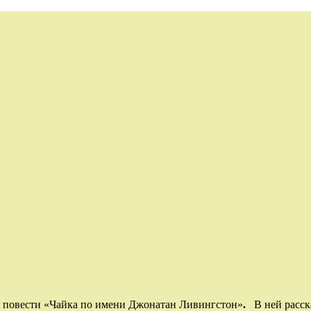
го повести «Чайка по имени Джонатан Ливингстон»
.
В ней расска