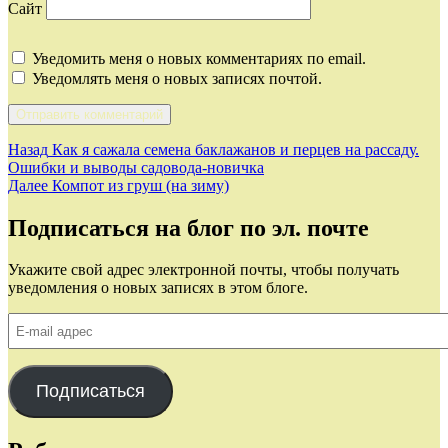
Сайт
Уведомить меня о новых комментариях по email.
Уведомлять меня о новых записях почтой.
Навигация
Предыдущая
Назад
Как я сажала семена баклажанов и перцев на рассаду.
запись:
Ошибки и выводы садовода-новичка
по
Следующая
Далее
Компот из груш (на зиму)
записям
запись:
Подписаться на блог по эл. почте
Укажите свой адрес электронной почты, чтобы получать
уведомления о новых записях в этом блоге.
E-
mail
адрес
Подписаться