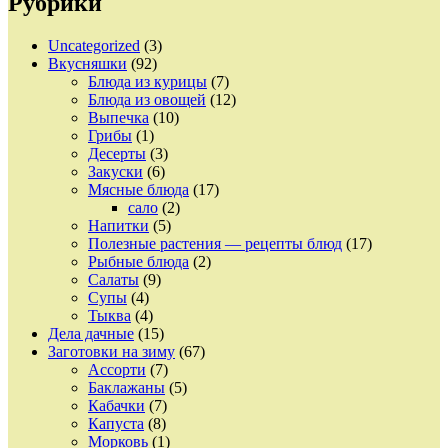
Рубрики
Uncategorized
(3)
Вкусняшки
(92)
Блюда из курицы
(7)
Блюда из овощей
(12)
Выпечка
(10)
Грибы
(1)
Десерты
(3)
Закуски
(6)
Мясные блюда
(17)
сало
(2)
Напитки
(5)
Полезные растения — рецепты блюд
(17)
Рыбные блюда
(2)
Салаты
(9)
Супы
(4)
Тыква
(4)
Дела дачные
(15)
Заготовки на зиму
(67)
Ассорти
(7)
Баклажаны
(5)
Кабачки
(7)
Капуста
(8)
Морковь
(1)