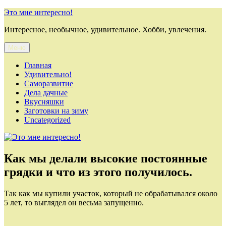
Перейти
Это мне интересно!
к
Интересное, необычное, удивительное. Хобби, увлечения.
содержимому
Меню
Главная
Удивительно!
Саморазвитие
Дела дачные
Вкусняшки
Заготовки на зиму
Uncategorized
Как мы делали высокие постоянные
грядки и что из этого получилось.
Так как мы купили участок, который не обрабатывался около
5 лет, то выглядел он весьма запущенно.