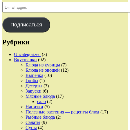
E-
mail
адрес
Подписаться
Рубрики
Uncategorized
(3)
Вкусняшки
(92)
Блюда из курицы
(7)
Блюда из овощей
(12)
Выпечка
(10)
Грибы
(1)
Десерты
(3)
Закуски
(6)
Мясные блюда
(17)
сало
(2)
Напитки
(5)
Полезные растения — рецепты блюд
(17)
Рыбные блюда
(2)
Салаты
(9)
Супы
(4)