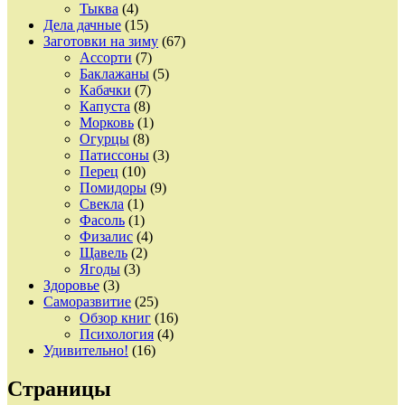
Тыква
(4)
Дела дачные
(15)
Заготовки на зиму
(67)
Ассорти
(7)
Баклажаны
(5)
Кабачки
(7)
Капуста
(8)
Морковь
(1)
Огурцы
(8)
Патиссоны
(3)
Перец
(10)
Помидоры
(9)
Свекла
(1)
Фасоль
(1)
Физалис
(4)
Щавель
(2)
Ягоды
(3)
Здоровье
(3)
Саморазвитие
(25)
Обзор книг
(16)
Психология
(4)
Удивительно!
(16)
Страницы