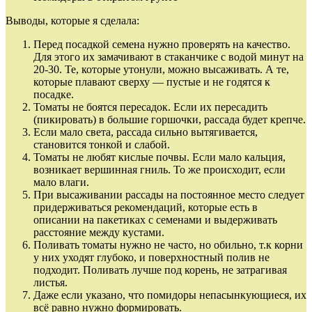
Выводы, которые я сделала:
Перед посадкой семена нужно проверять на качество.
Для этого их замачивают в стаканчике с водой минут на
20-30. Те, которые утонули, можно высаживать. А те,
которые плавают сверху — пустые и не годятся к
посадке.
Томаты не боятся пересадок. Если их пересадить
(пикировать) в большие горшочки, рассада будет крепче.
Если мало света, рассада сильно вытягивается,
становится тонкой и слабой.
Томаты не любят кислые почвы. Если мало кальция,
возникает вершинная гниль. То же происходит, если
мало влаги.
При высаживании рассады на постоянное место следует
придерживаться рекомендаций, которые есть в
описании на пакетиках с семенами и выдерживать
расстояние между кустами.
Поливать томаты нужно не часто, но обильно, т.к корни
у них уходят глубоко, и поверхностный полив не
подходит. Поливать лучше под корень, не затрагивая
листья.
Даже если указано, что помидоры непасынкующиеся, их
всё равно нужно формировать.