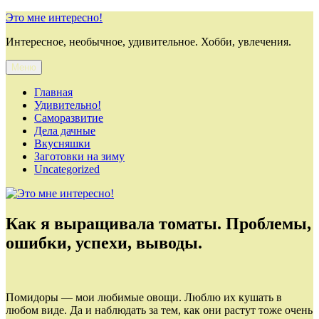
Перейти
Это мне интересно!
к
Интересное, необычное, удивительное. Хобби, увлечения.
содержимому
Меню
Главная
Удивительно!
Саморазвитие
Дела дачные
Вкусняшки
Заготовки на зиму
Uncategorized
Как я выращивала томаты. Проблемы,
ошибки, успехи, выводы.
Помидоры — мои любимые овощи. Люблю их кушать в
любом виде. Да и наблюдать за тем, как они растут тоже очень