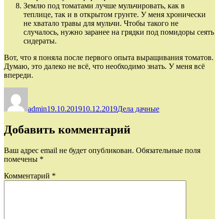
Землю под томатами лучше мульчировать, как в
теплице, так и в открытом грунте. У меня хронически
не хватало травы для мульчи. Чтобы такого не
случалось, нужно заранее на грядки под помидоры сеять
сидераты.
Вот, что я поняла после первого опыта выращивания томатов.
Думаю, это далеко не всё, что необходимо знать. У меня всё
впереди.
Автор
Опубликовано
Рубрики
admin
19.10.2019
10.12.2019
Дела дачные
Добавить комментарий
Ваш адрес email не будет опубликован.
Обязательные поля
помечены
*
Комментарий
*