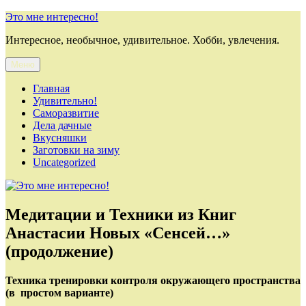
Перейти
Это мне интересно!
к
Интересное, необычное, удивительное. Хобби, увлечения.
содержимому
Меню
Главная
Удивительно!
Саморазвитие
Дела дачные
Вкусняшки
Заготовки на зиму
Uncategorized
Медитации и Техники из Книг
Анастасии Новых «Сенсей…»
(продолжение)
Техника тренировки кон­троля окружающего пространства
(в простом варианте)