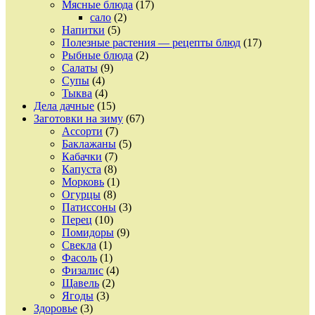
Мясные блюда
(17)
сало
(2)
Напитки
(5)
Полезные растения — рецепты блюд
(17)
Рыбные блюда
(2)
Салаты
(9)
Супы
(4)
Тыква
(4)
Дела дачные
(15)
Заготовки на зиму
(67)
Ассорти
(7)
Баклажаны
(5)
Кабачки
(7)
Капуста
(8)
Морковь
(1)
Огурцы
(8)
Патиссоны
(3)
Перец
(10)
Помидоры
(9)
Свекла
(1)
Фасоль
(1)
Физалис
(4)
Щавель
(2)
Ягоды
(3)
Здоровье
(3)