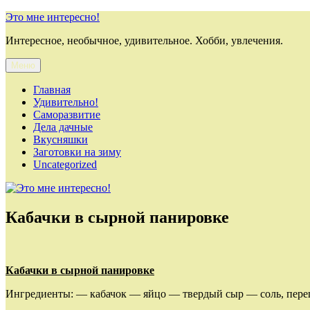
Перейти
Это мне интересно!
к
Интересное, необычное, удивительное. Хобби, увлечения.
содержимому
Меню
Главная
Удивительно!
Саморазвитие
Дела дачные
Вкусняшки
Заготовки на зиму
Uncategorized
Кабачки в сырной панировке
Кабачки в сырной панировке
Ингредиенты: — кабачок — яйцо — твердый сыр — соль, перец