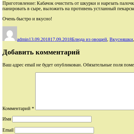
Приготовление: Кабачок очистить от шкурки и нарезать палочк
панировать в сыре, выложить на противень устланный пекарской
Очень быстро и вкусно!
Автор
Опубликовано
Рубрики
admin
13.09.2018
17.09.2018
Блюда из овощей
,
Вкусняшки
Добавить комментарий
Ваш адрес email не будет опубликован.
Обязательные поля пом
Комментарий
*
Имя
Email