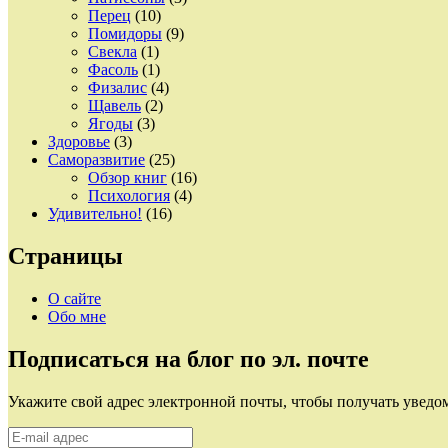
Перец
(10)
Помидоры
(9)
Свекла
(1)
Фасоль
(1)
Физалис
(4)
Щавель
(2)
Ягоды
(3)
Здоровье
(3)
Саморазвитие
(25)
Обзор книг
(16)
Психология
(4)
Удивительно!
(16)
Страницы
О сайте
Обо мне
Подписаться на блог по эл. почте
Укажите свой адрес электронной почты, чтобы получать уведом
E-