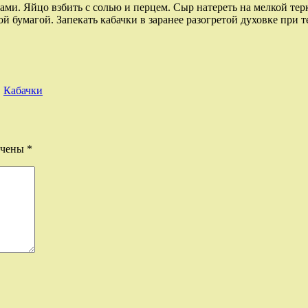
ами. Яйцо взбить с солью и перцем. Сыр натереть на мелкой те
 бумагой. Запекать кабачки в заранее разогретой духовке при т
,
Кабачки
ечены
*