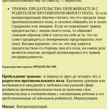
противоположный ему по смыслу, —
верность
.
ТРАВМА ПРЕДАТЕЛЬСТВА ПЕРЕЖИВАЕТСЯ С
РОДИТЕЛЕМ ПРОТИВОПОЛОЖНОГО ПОЛА. То есть
контролирующий
обычно считает, что его предали лица
противоположного пола, и склонен обвинять их в своих
страданиях или эмоциях. Если он переживает травму
предательства с лицом своего пола, то обвиняет
главным образом себя и злится на себя за то, что не
сумел предвидеть и своевременно предотвратить этот
опыт. Весьма вероятно, что то, что ему кажется
предательством со стороны лиц его пола, на самом деле
является опытом, который активизировал его травму
несправедливости.
Характеристики травмы ПРЕДАТЕЛЬСТВА
Пробуждение травмы:
в период от двух до четырех лет,
с
родителем противоположного пола
. Крушение доверия или
несбывшихся ожиданий в любовно‑сексуальной сфере
(
родитель противоположного пола не выполнял свои
обязательства в соответствии с ожиданиями ребенка и его
представлениями об идеальном родителе
). Манипуляция.
Маска:
Контролирующий.