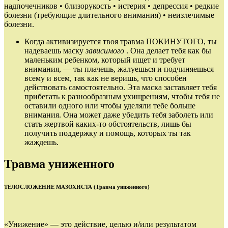
надпочечников • близорукость • истерия • депрессия • редкие
болезни (требующие длительного внимания) • неизлечимые
болезни.
Когда активизируется твоя травма ПОКИНУТОГО, ты
надеваешь маску
зависимого
. Она делает тебя как бы
маленьким ребенком, который ищет и требует
внимания, — ты плачешь, жалуешься и подчиняешься
всему и всем, так как не веришь, что способен
действовать самостоятельно. Эта маска заставляет тебя
прибегать к разнообразным ухищрениям, чтобы тебя не
оставили одного или чтобы уделяли тебе больше
внимания. Она может даже убедить тебя заболеть или
стать жертвой каких‑то обстоятельств, лишь бы
получить поддержку и помощь, которых ты так
жаждешь.
Травма униженного
ТЕЛОСЛОЖЕНИЕ МАЗОХИСТА (Травма униженного)
«Унижение» — это действие, целью и/или результатом