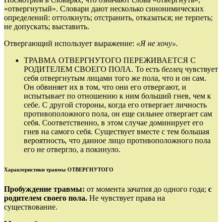
«отвергнутый». Словари дают несколько синонимических
определений: оттолкнуть; отстранить, отказаться; не терпеть;
не допускать; выставить.
Отвергающий использует выражение:
«Я не хочу».
ТРАВМА ОТВЕРГНУТОГО ПЕРЕЖИВАЕТСЯ С
РОДИТЕЛЕМ СВОЕГО ПОЛА. То есть
беглец
чувствует
себя отвергнутым лицами того же пола, что и он сам.
Он обвиняет их в том, что они его отвергают, и
испытывает по отношению к ним больший гнев, чем к
себе. С другой стороны, когда его отвергает личность
противоположного пола, он еще сильнее отвергает сам
себя. Соответственно, в этом случае доминирует его
гнев на самого себя. Существует вместе с тем большая
вероятность, что данное лицо противоположного пола
его не отвергло, а покинуло.
Характеристики травмы ОТВЕРГНУТОГО
Пробуждение травмы:
от момента зачатия до одного года;
с
родителем своего пола.
Не чувствует права на
существование.