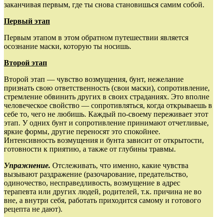
заканчивая первым, где ты снова становишься самим собой.
Первый этап
Первым этапом в этом обратном путешествии является
осознание маски, которую ты носишь.
Второй этап
Второй этап — чувство возмущения, бунт, нежелание
признать свою ответственность (свои маски), сопротивление,
стремление обвинить других в своих страданиях. Это вполне
человеческое свойство — сопротивляться, когда открываешь в
себе то, чего не любишь. Каждый по‑своему переживает этот
этап. У одних бунт и сопротивление принимают отчетливые,
яркие формы, другие переносят это спокойнее.
Интенсивность возмущения и бунта зависит от открытости,
готовности к приятию, а также от глубины травмы.
Упражнение.
Отслеживать, что именно, какие чувства
вызывают раздражение (разочарование, предательство,
одиночество, несправедливость, возмущение в адрес
терапевта или других людей, родителей, т.к. причина не во
вне, а внутри себя, работать приходится самому и готового
рецепта не дают).