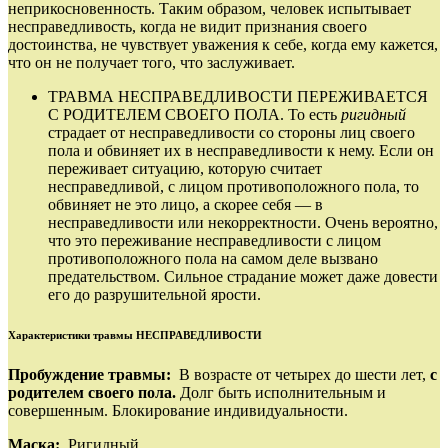
неприкосновенность. Таким образом, человек испытывает
несправедливость, когда не видит признания своего
достоинства, не чувствует уважения к себе, когда ему кажется,
что он не получает того, что заслуживает.
ТРАВМА НЕСПРАВЕДЛИВОСТИ ПЕРЕЖИВАЕТСЯ
С РОДИТЕЛЕМ СВОЕГО ПОЛА. То есть
ригидный
страдает от несправедливости со стороны лиц своего
пола и обвиняет их в несправедливости к нему. Если он
переживает ситуацию, которую считает
несправедливой, с лицом противоположного пола, то
обвиняет не это лицо, а скорее себя — в
несправедливости или некорректности. Очень вероятно,
что это переживание несправедливости с лицом
противоположного пола на самом деле вызвано
предательством. Сильное страдание может даже довести
его до разрушительной ярости.
Характеристики травмы НЕСПРАВЕДЛИВОСТИ
Пробуждение травмы:
В возрасте от четырех до шести лет,
с
родителем своего пола.
Долг быть исполнительным и
совершенным. Блокирование индивидуальности.
Маска:
Ригидный.