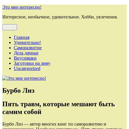
Перейти
Это мне интересно!
к
Интересное, необычное, удивительное. Хобби, увлечения.
содержимому
Меню
Главная
Удивительно!
Саморазвитие
Дела дачные
Вкусняшки
Заготовки на зиму
Uncategorized
Бурбо Лиз
Пять травм, которые мешают быть
самим собой
Бурбо Лиз — автор многих книг по саморазвитию и