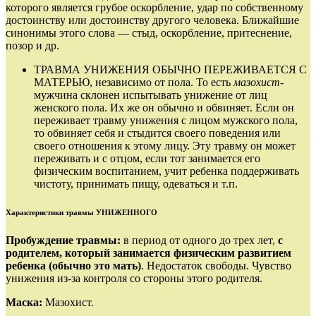
которого является грубое оскорбление, удар по собственному
достоинству или достоинству другого человека. Ближайшие
синонимы этого слова — стыд, оскорбление, притеснение,
позор и др.
ТРАВМА УНИЖЕНИЯ ОБЫЧНО ПЕРЕЖИВАЕТСЯ С
МАТЕРЬЮ, независимо от пола. То есть
мазохист‑
мужчина склонен испытывать унижение от лиц
женского пола. Их же он обычно и обвиняет. Если он
переживает травму унижения с лицом мужского пола,
то обвиняет себя и стыдится своего поведения или
своего отношения к этому лицу. Эту травму он может
переживать и с отцом, если тот занимается его
физическим воспитанием, учит ребенка поддерживать
чистоту, принимать пищу, одеваться и т.п.
Характеристики травмы УНИЖЕННОГО
Пробуждение травмы:
в период от одного до трех лет,
с
родителем, который занимается физическим развитием
ребенка (обычно это мать)
. Недостаток свободы. Чувство
унижения из‑за контроля со стороны этого родителя.
Маска:
Мазохист.