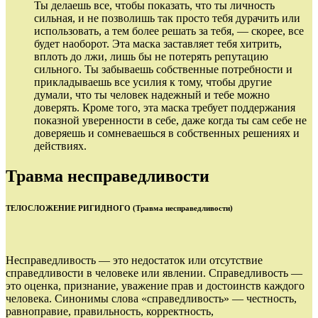
Ты делаешь все, чтобы показать, что ты личность
сильная, и не позволишь так просто тебя дурачить или
использовать, а тем более решать за тебя, — скорее, все
будет наоборот. Эта маска заставляет тебя хитрить,
вплоть до лжи, лишь бы не потерять репутацию
сильного. Ты забываешь собственные потребности и
прикладываешь все усилия к тому, чтобы другие
думали, что ты человек надежный и тебе можно
доверять. Кроме того, эта маска требует поддержания
показной уверенности в себе, даже когда ты сам себе не
доверяешь и сомневаешься в собственных решениях и
действиях.
Травма несправедливости
ТЕЛОСЛОЖЕНИЕ РИГИДНОГО (Травма несправедливости)
Несправедливость — это недостаток или отсутствие
справедливости в человеке или явлении. Справедливость —
это оценка, признание, уважение прав и достоинств каждого
человека. Синонимы слова «справедливость» — честность,
равноправие, правильность, корректность,