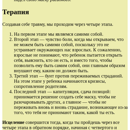
Терапия
Создавая себе травму, мы проходим через четыре этапа.
На первом этапе мы являемся самими собой.
Второй этап — чувство боли, когда мы открываем, что
не можем быть самими собой, поскольку это не
устраивает окружающих нас взрослых. К сожалению,
взрослые не понимают, что ребенок пытается открыть
себя, выяснить, кто он есть, и вместо того, чтобы
позволить ему быть самим собой, они главным образом
внушают ему, каким он должен быть.
Третий этап — бунт против переживаемых страданий.
На этом этапе у ребенка начинаются кризисы,
сопротивление родителям.
Последний этап — капитуляция, сдача позиций:
принимается решение создать себе маску, чтобы не
разочаровывать других, а главное — чтобы не
переживать вновь и вновь страдание, возникающее из‑за
того, что тебя не принимают таким, какой ты есть.
Исцеление
совершится тогда, когда ты пройдешь через все
четыре этапа в обратном порядке, начиная с четвертого и