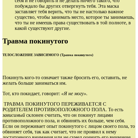
себя и не говорить и не делать ничего такого, что
побуждало бы других отвергнуть тебя. Эта маска
заставляет тебя верить, что ты не настолько важное
существо, чтобы занимать место, которое ты занимаешь,
что ты не имеешь права существовать в той полноте, в
какой существуют другие.
Травма покинутого
ТЕЛОСЛОЖЕНИЕ ЗАВИСИМОГО (Травма покинутого)
Покинуть кого‑то означает также бросить его, оставить, не
желать больше заниматься им.
Тот, кто покидает, говорит:
«Я не могу».
ТРАВМА ПОКИНУТОГО ПЕРЕЖИВАЕТСЯ С
РОДИТЕЛЕМ ПРОТИВОПОЛОЖНОГО ПОЛА. То есть
зависимый
склонен считать, что он покинут лицами
противоположного пола, и обвинять их больше, чем себя.
Если он переживает опыт покинутого с лицом своего пола, то
обвиняет себя, так как считает, что не проявил к нему
достаточного внимания или не сумел оценить его внимание.